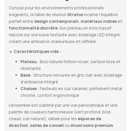
Conçue pour les environnements professionnels
exigeants, la table de réunion
Stratos
incarne l’équilibre
parfait entre
design contemporain
,
matériaux nobles
et
fonctionnalité discrète
. Son plateau en bois massif
repose sur une base texturée avec éclairage LED intégré,
créant une ambiance chaleureuse et raffinée.
🔹
Caractéristiques clés :
Plateau
: Bois naturel finition noyer, surface lisse et
résistante
Base
: Structure nervurée en gris clair avec éclairage
d’ambiance intégré
Chaises
: Fauteuils en cuir caramel, piètement métal
chromé, confort ergonomique
L’ensemble est sublimé par une vue panoramique et une
palette de couleurs harmonieuse (vert profond, bois
chaud, cuir naturel), idéale pour les
espaces de
direction
,
salles de conseil
ou
showrooms premium
.