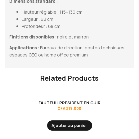
Dimensions standard
:
Hauteur réglable : 115–130 cm
Largeur : 62 cm
Profondeur : 68 cm
Finitions disponibles
: noire et marron
Applications
: Bureaux de direction, postes techniques,
espaces CEO ou home office premium
Related Products
FAUTEUIL PRESIDENT EN CUIR
CFA
219.000
Ajouter au panier