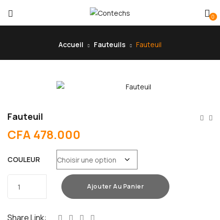
0
Accueil
Fauteuils
Fauteuil
Fauteuil
CFA
478.000
COULEUR
quantité
Ajouter Au Panier
de
Fauteuil
Share Link: