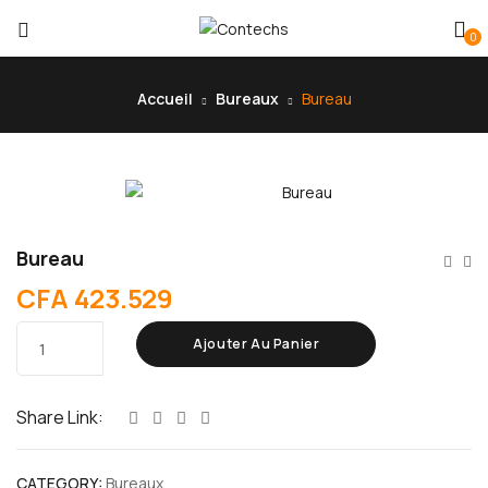
0
Accueil
Bureaux
Bureau
Bureau
CFA
423.529
Ajouter Au Panier
Share Link:
CATEGORY:
Bureaux