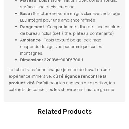
Plateau
: Bois naturel finition noyer, coins arrondis,
surface lisse et chaleureuse
Base
: Structure nervurée en gris clair avec éclairage
LED intégré pour une ambiance raffinée
Rangement
: Compartiments discrets, accessoires
de bureau inclus (set à thé, plateau, contenants)
Ambiance
: Tapis texturé beige, éclairage
suspendu design, vue panoramique sur les
montagnes
Dimension: 2200W*900D*700H
Le table transforme chaque journée de travail en une
expérience immersive, où
l’élégance rencontre la
productivité
. Parfait pour les espaces de direction, les
cabinets de conseil, ou les showrooms haut de gamme.
Related Products