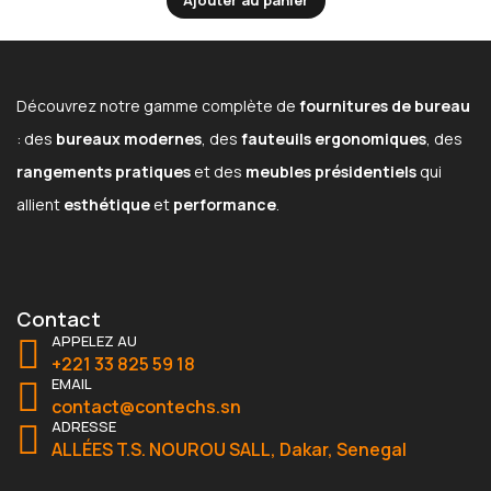
Découvrez notre gamme complète de
fournitures de bureau
: des
bureaux modernes
, des
fauteuils ergonomiques
, des
rangements pratiques
et des
meubles présidentiels
qui
allient
esthétique
et
performance
.
Contact
APPELEZ AU
+221 33 825 59 18
EMAIL
contact@contechs.sn
ADRESSE
ALLÉES T.S. NOUROU SALL, Dakar, Senegal