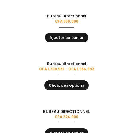
Bureau Directionnel
CFA
568.000
Ajouter au panier
Bureau directionnel
CFA
1.700.531
–
CFA
1.956.893
Choix des options
BUREAU DIRECTIONNEL
CFA
224.000
Ajouter au panier