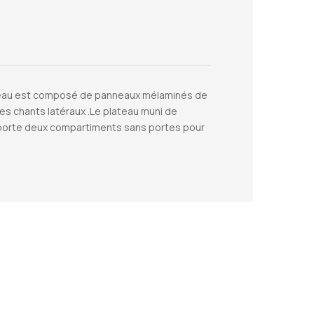
lateau est composé de panneaux mélaminés de
ses chants latéraux .Le plateau muni de
c porte deux compartiments sans portes pour