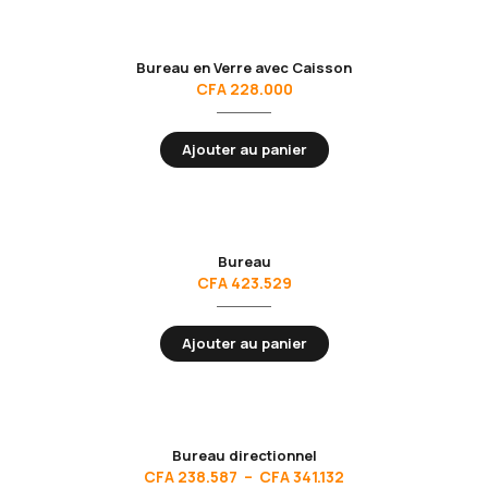
Bureau en Verre avec Caisson
CFA
228.000
Ajouter au panier
Bureau
CFA
423.529
Ajouter au panier
Bureau directionnel
CFA
238.587
–
CFA
341.132