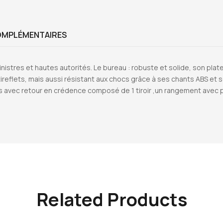
OMPLÉMENTAIRES
istres et hautes autorités. Le bureau : robuste et solide, son p
tireflets, mais aussi résistant aux chocs grâce à ses chants ABS et 
és avec retour en crédence composé de 1 tiroir ,un rangement ave
Related Products