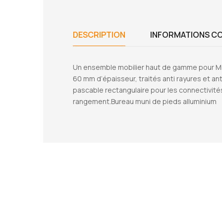
DESCRIPTION
INFORMATIONS C
Un ensemble mobilier haut de gamme pour Min
60 mm d’épaisseur, traités anti rayures et an
pascable rectangulaire pour les connectivit
rangement.Bureau muni de pieds alluminium