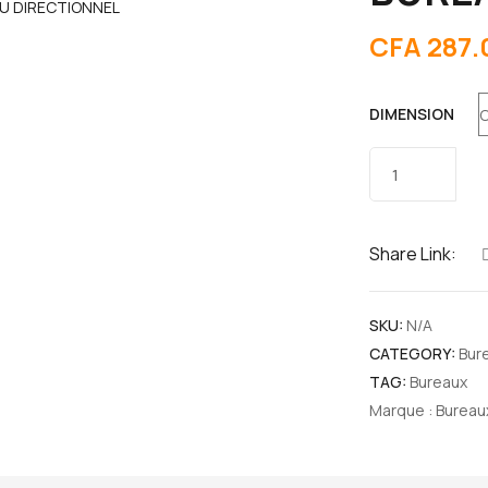
CFA
287.
DIMENSION
Share Link:
SKU:
N/A
CATEGORY:
Bur
TAG:
Bureaux
Marque :
Bureau