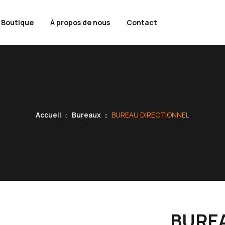
Boutique
À propos de nous
Contact
Accueil
Bureaux
BUREAU DIRECTIONNEL
BURE