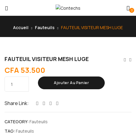
0
Accueil
Fauteuils
FAUTEUIL VISITEUR MESH LUGE
FAUTEUIL VISITEUR MESH LUGE
CFA
53.500
Ajouter Au Panier
Share Link:
CATEGORY:
Fauteuils
TAG:
Fauteuils