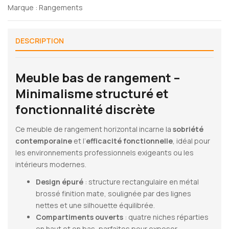
Marque :
Rangements
DESCRIPTION
Meuble bas de rangement –
Minimalisme structuré et
fonctionnalité discrète
Ce meuble de rangement horizontal incarne la
sobriété
contemporaine
et l’
efficacité fonctionnelle
, idéal pour
les environnements professionnels exigeants ou les
intérieurs modernes.
Design épuré
: structure rectangulaire en métal
brossé finition mate, soulignée par des lignes
nettes et une silhouette équilibrée.
Compartiments ouverts
: quatre niches réparties
en haut et en bas, parfaites pour exposer