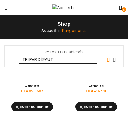
0
Shop
Accueil
Rangements
25 résultats affichés
Amoire
Armoire
CFA
820.587
CFA
416.911
Ajouter au panier
Ajouter au panier