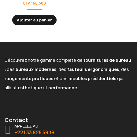
CFA
166.500
Ajouter au panier
Découvrez notre gamme complète de
fournitures de bureau
: des
bureaux modernes
, des
fauteuils ergonomiques
, des
rangements pratiques
et des
meubles présidentiels
qui
allient
esthétique
et
performance
.
Contact
APPELEZ AU
+221 33 825 59 18