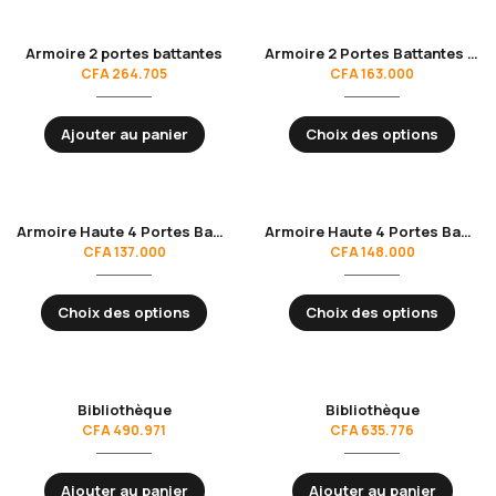
Armoire 2 portes battantes
Armoire 2 Portes Battantes Semi-Vitrée
CFA
264.705
CFA
163.000
Ajouter au panier
Choix des options
Armoire Haute 4 Portes Battantes
Armoire Haute 4 Portes Battantes
CFA
137.000
CFA
148.000
Choix des options
Choix des options
Bibliothèque
Bibliothèque
CFA
490.971
CFA
635.776
Ajouter au panier
Ajouter au panier