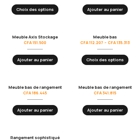
Choix des options
Ajouter au panier
Meuble Axis Stockage
Meuble bas
CFA
151.500
CFA
112.207
–
CFA
135.313
Ajouter au panier
Choix des options
Meuble bas de rangement
Meuble bas de rangement
CFA
186.445
CFA
341.815
Ajouter au panier
Ajouter au panier
Rangement sophistiqué