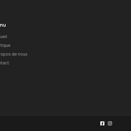
nu
ueil
tique
ropos de nous
tact