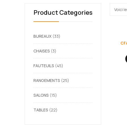
Voici l
Product Categories
BUREAUX
33
CF
CHAISES
3
FAUTEUILS
45
RANGEMENTS
25
SALONS
15
TABLES
22