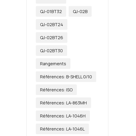
QJ-01BT32
QJ-02B
QJ-02BT24
QJ-02BT26
QJ-02BT30
Rangements
Références: B-SHELL 0/10
Références: ISO
Références: LA-863MH
Références: LA-1046H
Références: LA-1046L