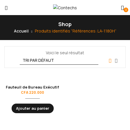
0
Shop
Accueil
Produits identifiés “Références: LA-1180H”
Voici le seul résultat
Fauteuil de Bureau Exécutif
CFA
220.000
Ajouter au panier