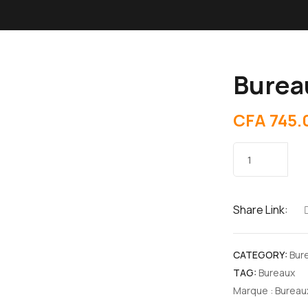
Burea
CFA
745.
Share Link:
CATEGORY:
Bur
TAG:
Bureaux
Marque :
Bureau