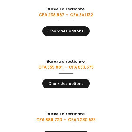
Bureau directionnel
CFA
238.587
–
CFA
341.132
Choix des options
Bureau directionnel
CFA
555.881
–
CFA
853.675
Choix des options
Bureau directionnel
CFA
888.720
–
CFA
1.230.535