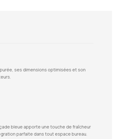
épurée, ses dimensions optimisées et son
teurs.
açade bleue apporte une touche de fraîcheur
tégration parfaite dans tout espace bureau.