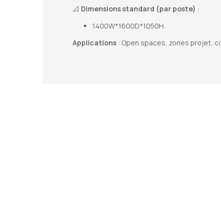
📐
Dimensions standard (par poste)
:
1400W*1600D*1050H
Applications
: Open spaces, zones projet, c