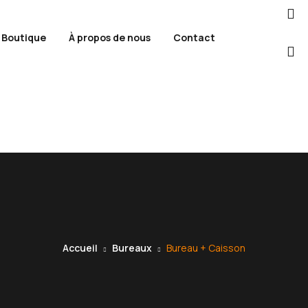
Boutique
À propos de nous
Contact
Accueil
Bureaux
Bureau + Caisson