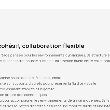
ohésif, collaboration flexible
artagé pensée pour les environnements dynamiques. Sa structure 
is la concentration individuelle et l’interaction fluide entre collabora
laminé haute densité, finition au choix
nté sur supports discrets pour préserver la fluidité visuelle
poxy, assurant stabilité et légèreté
tion propre des connectiques
çu pour accompagner les environnements de travail modernes. Sa f
he et ses roulettes discrètes assurent une mobilité fluide et une in